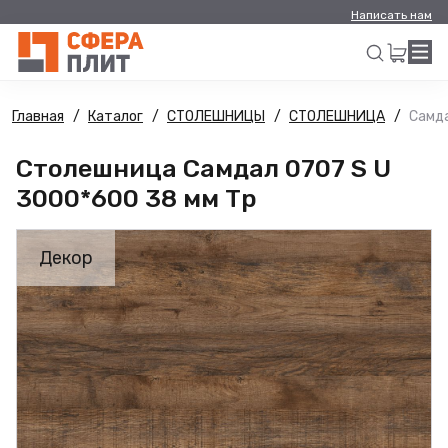
Написать нам
Главная
Каталог
СТОЛЕШНИЦЫ
СТОЛЕШНИЦА
Самда
Искать
Столешница Самдал 0707 S U
3000*600 38 мм Тр
Декор