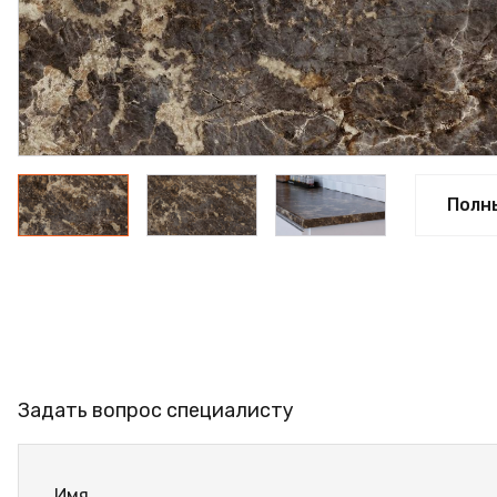
ФАНЕРА
ФУРНИТУРА
ПРОФИЛЬ АЛЮМИНИЕВЫЙ
КЛЕЙ
РАСПРОДАЖА
Полн
НОВИНКИ
Задать вопрос специалисту
Имя