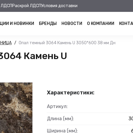
 ЛДСП
Раскрой ЛДСП
Условия доставки
ЦИИ И НОВИНКИ
БРЕНДЫ
НОВОСТИ
О КОМПАНИИ
КОНТ
ШНИЦА
Опал темный 3064 Камень U 3050*600 38 мм Дн
3064 Камень U
Характеристики:
Артикул:
Длина (мм):
3
Ширина (мм):