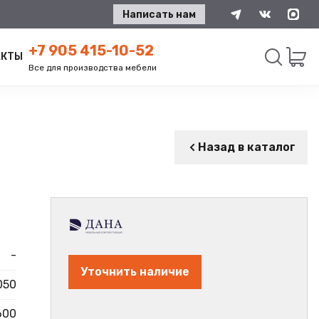
Написать нам
+7 905 415-10-52
АКТЫ
Все для производства мебели
Искать
Назад в каталог
-
Уточнить наличие
050
600