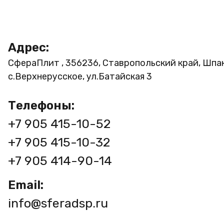
Адрес:
СфераПлит , 356236, Ставропольский край, Шпа
с.Верхнерусское, ул.Батайская 3
Телефоны:
+7 905 415-10-52
+7 905 415-10-32
+7 905 414-90-14
Email:
info@sferadsp.ru