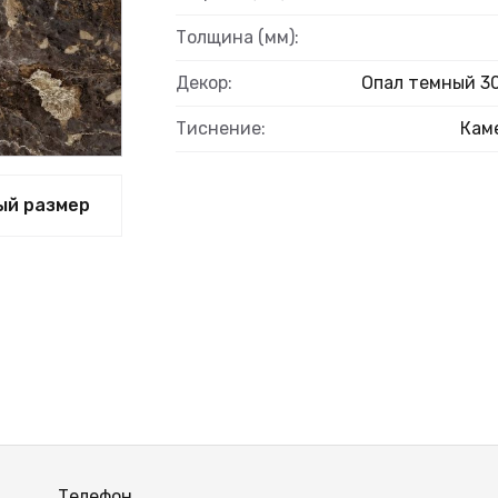
Толщина (мм):
Декор:
Опал темный 3
Тиснение:
Кам
ый размер
Телефон