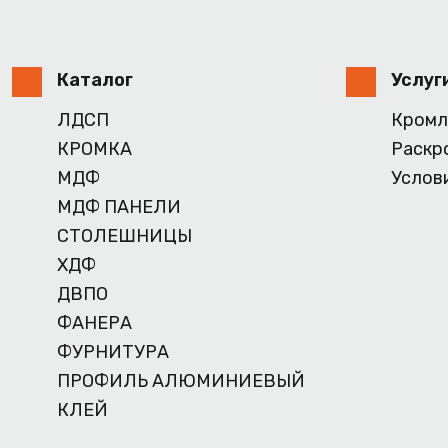
Каталог
Услуг
ЛДСП
Кромл
КРОМКА
Раскр
МДФ
Услов
МДФ ПАНЕЛИ
СТОЛЕШНИЦЫ
ХДФ
ДВПО
ФАНЕРА
ФУРНИТУРА
ПРОФИЛЬ АЛЮМИНИЕВЫЙ
КЛЕЙ