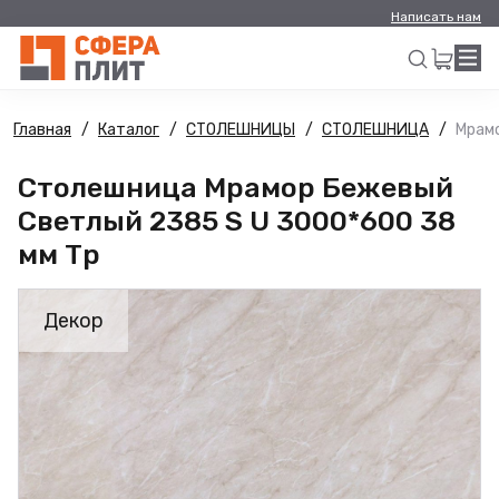
Написать нам
Главная
Каталог
СТОЛЕШНИЦЫ
СТОЛЕШНИЦА
Мрамо
Искать
Столешница Мрамор Бежевый
Светлый 2385 S U 3000*600 38
мм Тр
Декор