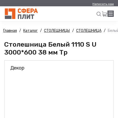
Написать нам
Главная
Каталог
СТОЛЕШНИЦЫ
СТОЛЕШНИЦА
Белый
Искать
Столешница Белый 1110 S U
3000*600 38 мм Тр
Декор