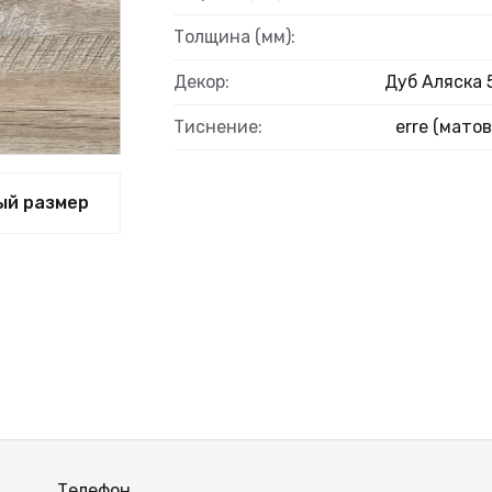
Толщина (мм):
Декор:
Дуб Аляска 
Тиснение:
erre (матов
ый размер
Телефон