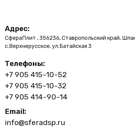
Адрес:
СфераПлит , 356236, Ставропольский край, Шпа
с.Верхнерусское, ул.Батайская 3
Телефоны:
+7 905 415-10-52
+7 905 415-10-32
+7 905 414-90-14
Email:
info@sferadsp.ru