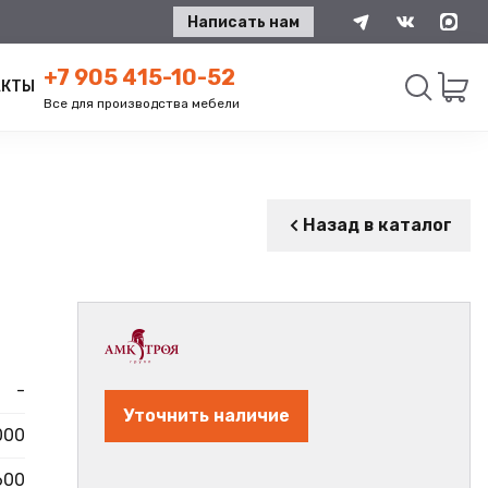
Написать нам
+7 905 415-10-52
АКТЫ
Все для производства мебели
Искать
Назад в каталог
-
Уточнить наличие
000
600