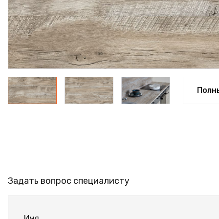
ФАНЕРА
ФУРНИТУРА
ПРОФИЛЬ АЛЮМИНИЕВЫЙ
КЛЕЙ
РАСПРОДАЖА
Полн
НОВИНКИ
Задать вопрос специалисту
Имя