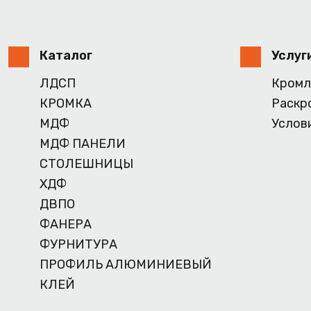
Каталог
Услуг
ЛДСП
Кромл
КРОМКА
Раскр
МДФ
Услов
МДФ ПАНЕЛИ
СТОЛЕШНИЦЫ
ХДФ
ДВПО
ФАНЕРА
ФУРНИТУРА
ПРОФИЛЬ АЛЮМИНИЕВЫЙ
КЛЕЙ