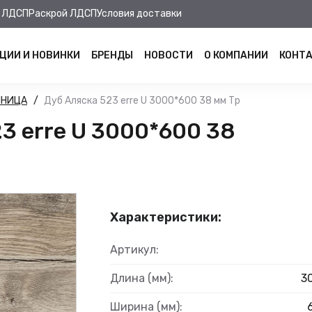
 ЛДСП
Раскрой ЛДСП
Условия доставки
ЦИИ И НОВИНКИ
БРЕНДЫ
НОВОСТИ
О КОМПАНИИ
КОНТ
ШНИЦА
Дуб Аляска 523 erre U 3000*600 38 мм Тр
3 erre U 3000*600 38
Характеристики:
Артикул:
Длина (мм):
3
Ширина (мм):