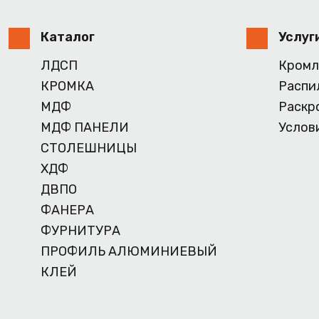
Каталог
Услуг
ЛДСП
Кромл
КРОМКА
Распи
МДФ
Раскр
МДФ ПАНЕЛИ
Услов
СТОЛЕШНИЦЫ
ХДФ
ДВПО
ФАНЕРА
ФУРНИТУРА
ПРОФИЛЬ АЛЮМИНИЕВЫЙ
КЛЕЙ