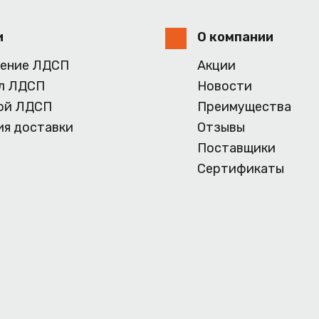
и
О компании
ение ЛДСП
Акции
л ЛДСП
Новости
ой ЛДСП
Преимущества
ия доставки
Отзывы
Поставщики
Сертификаты