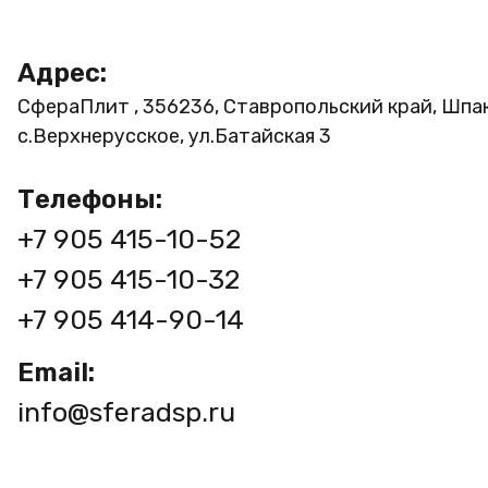
Адрес:
СфераПлит , 356236, Ставропольский край, Шпа
с.Верхнерусское, ул.Батайская 3
Телефоны:
+7 905 415-10-52
+7 905 415-10-32
+7 905 414-90-14
Email:
info@sferadsp.ru