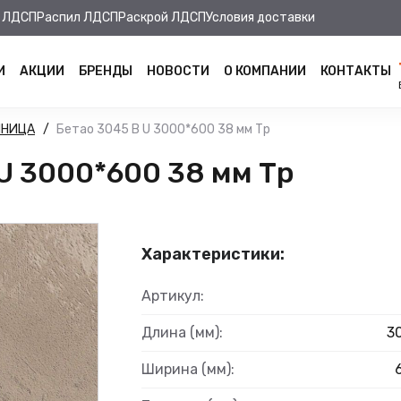
 ЛДСП
Распил ЛДСП
Раскрой ЛДСП
Условия доставки
И
АКЦИИ
БРЕНДЫ
НОВОСТИ
О КОМПАНИИ
КОНТАКТЫ
ШНИЦА
Бетао 3045 B U 3000*600 38 мм Тр
U 3000*600 38 мм Тр
Характеристики:
Артикул:
Длина (мм):
3
Ширина (мм):