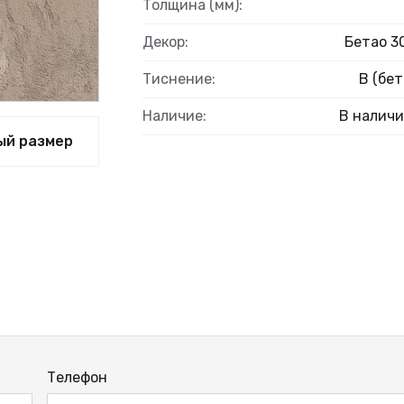
Толщина (мм):
Декор:
Бетао 3
Тиснение:
B (бет
ВЫЙ
Наличие:
В налич
ый размер
Телефон