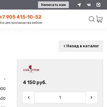
Написать нам
+7 905 415-10-52
Все для производства мебели
Искать
Назад в каталог
-
4 150 руб.
000
600