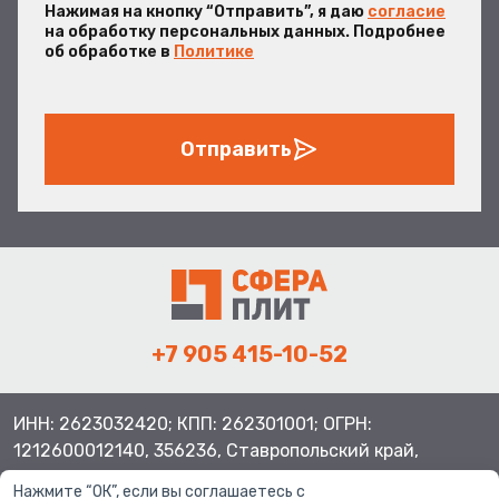
Нажимая на кнопку “Отправить”, я даю
согласие
на обработку персональных данных. Подробнее
об обработке в
Политике
Отправить
+7 905 415-10-52
ИНН: 2623032420; КПП: 262301001; ОГРН:
1212600012140, 356236, Ставропольский край,
Шпаковский район, с.Верхнерусское, ул.Батайская 3
Нажмите “ОК”, если вы соглашаетесь с