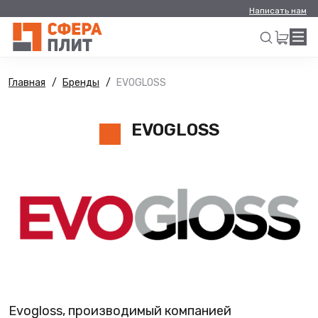
Написать нам
Главная
Бренды
EVOGLOSS
Искать
EVOGLOSS
Evogloss, производимый компанией