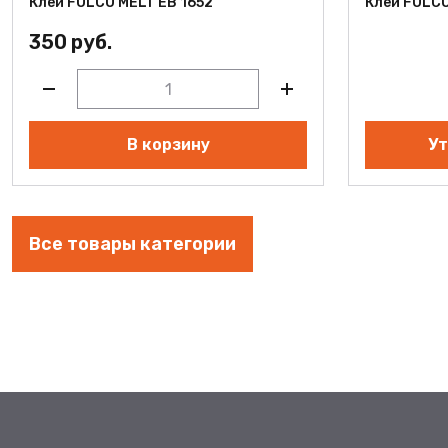
Клей FOLCO MELT EB 1652
Клей FOLCO
350 руб.
В корзину
Ут
Все товары категории