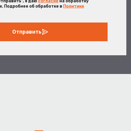
Отправить”, я даю
согласие
на обработку
. Подробнее об обработке в
Политике
Отправить