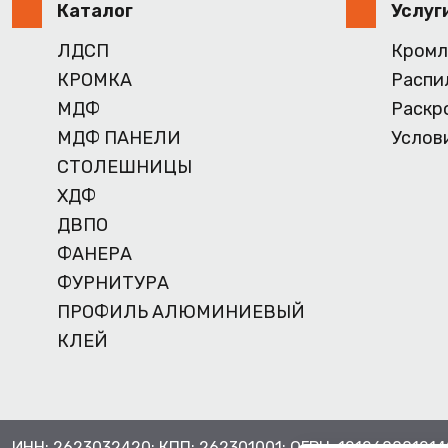
Каталог
Услуг
ЛДСП
Кромл
КРОМКА
Распи
МДФ
Раскр
МДФ ПАНЕЛИ
Услов
СТОЛЕШНИЦЫ
ХДФ
ДВПО
ФАНЕРА
ФУРНИТУРА
ПРОФИЛЬ АЛЮМИНИЕВЫЙ
КЛЕЙ
ИНН: 2623032420; КПП: 262301001; ОГРН: 121260001214