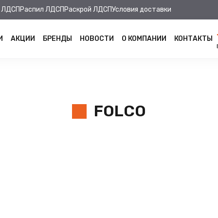
 ЛДСП
Распил ЛДСП
Раскрой ЛДСП
Условия доставки
И
АКЦИИ
БРЕНДЫ
НОВОСТИ
О КОМПАНИИ
КОНТАКТЫ
FOLCO