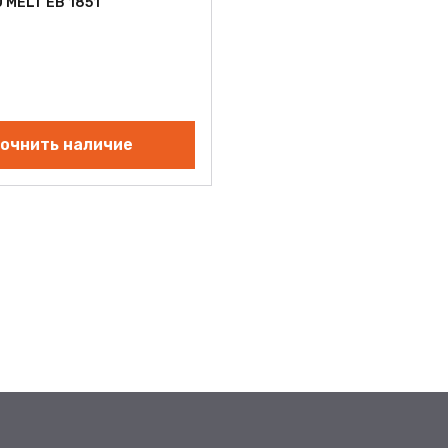
 MELT EB 1851
очнить наличие