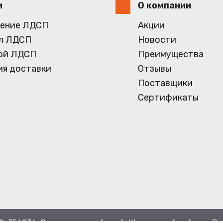
и
О компании
ение ЛДСП
Акции
л ЛДСП
Новости
ой ЛДСП
Преимущества
ия доставки
Отзывы
Поставщики
Сертификаты
0, 356236, Ставропольский край, Шпаковский район, с.Ве