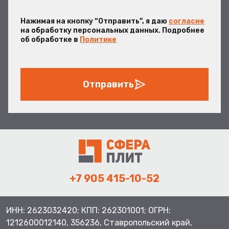
Нажимая на кнопку “Отправить”, я даю
согласие
на обработку персональных данных. Подробнее
об обработке в
Политике
Отправить
+7 905 415-10-52
ИНН: 2623032420; КПП: 262301001; ОГРН:
1212600012140, 356236, Ставропольский край,