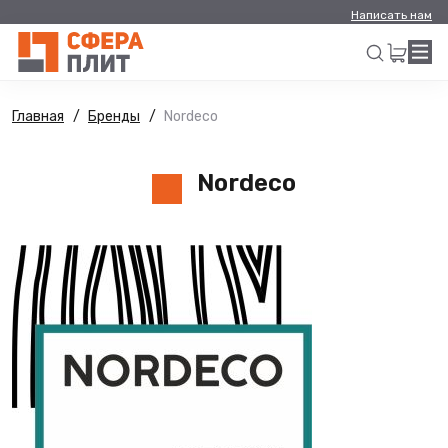
Написать нам
Главная
Бренды
Nordeco
Искать
Nordeco