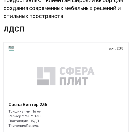
предоставляют клиентам широкий выбор для
создания современных мебельных решений и
стильных пространств.
ЛДСП
арт. 235
Сосна Винтер 235
Толщина (мм):
16 мм
Размер:
2750*1830
Поставщик:
ШКДП
Тиснение:
Ламель