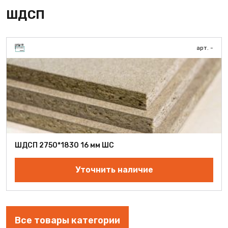
ШДСП
арт. -
ШДСП 2750*1830 16 мм ШС
Уточнить наличие
Все товары категории