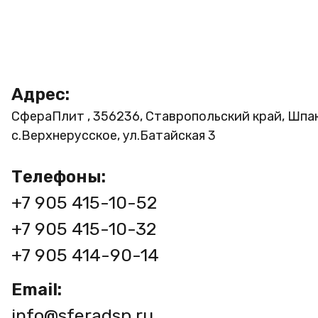
Адрес:
СфераПлит , 356236, Ставропольский край, Шпа
с.Верхнерусское, ул.Батайская 3
Телефоны:
+7 905 415-10-52
+7 905 415-10-32
+7 905 414-90-14
Email:
info@sferadsp.ru