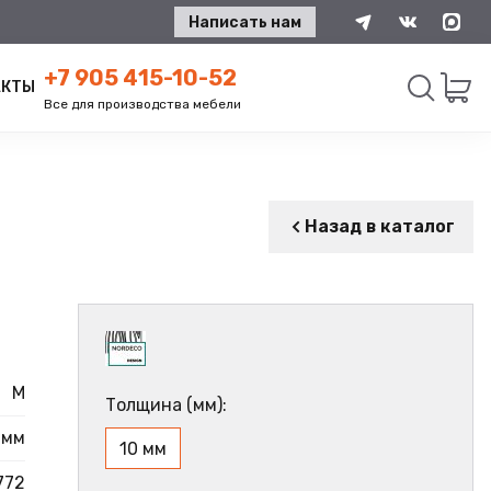
Написать нам
+7 905 415-10-52
АКТЫ
Все для производства мебели
Искать
Назад в каталог
M
Толщина (мм):
 мм
10 мм
772