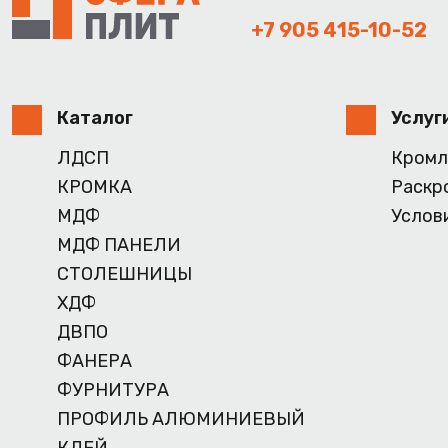
+7 905 415-10-52
Каталог
Услуг
ЛДСП
Кромл
КРОМКА
Раскр
МДФ
Услов
МДФ ПАНЕЛИ
СТОЛЕШНИЦЫ
ХДФ
ДВПО
ФАНЕРА
ФУРНИТУРА
ПРОФИЛЬ АЛЮМИНИЕВЫЙ