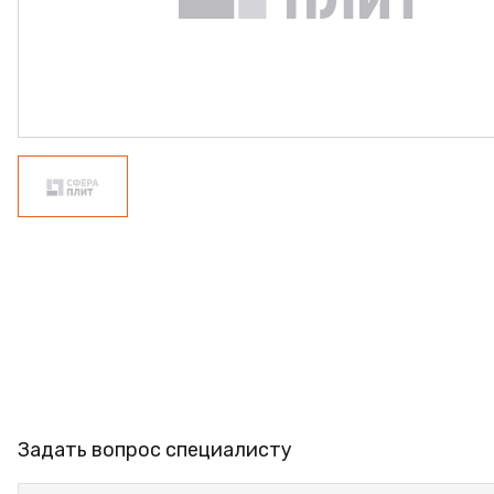
ФАНЕРА
ФУРНИТУРА
ПРОФИЛЬ АЛЮМИНИЕВЫЙ
КЛЕЙ
РАСПРОДАЖА
НОВИНКИ
Задать вопрос специалисту