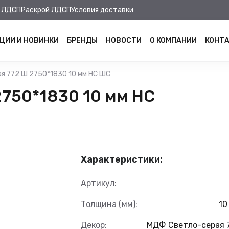
 ЛДСП
Раскрой ЛДСП
Условия доставки
ЦИИ И НОВИНКИ
БРЕНДЫ
НОВОСТИ
О КОМПАНИИ
КОНТ
я 772 Ш 2750*1830 10 мм НС ШС
750*1830 10 мм НС
Характеристики:
Артикул:
Толщина (мм):
10
Декор:
МДФ Светло-серая 