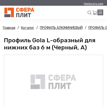
Написать нам
Главная
Каталог
ПРОФИЛЬ АЛЮМИНИЕВЫЙ
ПРОФИЛЬ 
Искать
Профиль Gola L-образный для
нижних баз 6 м (Черный, A)