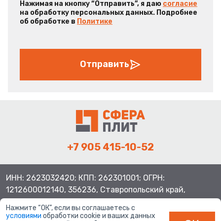
Нажимая на кнопку “Отправить”, я даю
согласие
на обработку персональных данных. Подробнее
об обработке в
Политике
Отправить
+7 905 415-10-52
ИНН: 2623032420; КПП: 262301001; ОГРН:
1212600012140, 356236, Ставропольский край,
Шпаковский район, с.Верхнерусское, ул.Батайская 3
Нажмите “ОК”, если вы соглашаетесь с
условиями
обработки cookie и ваших данных