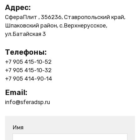
Адрес:
СфераПлит , 356236, Ставропольский край,
Шпаковский район, с.Верхнерусское,
ул.Батайская 3
Телефоны:
+7 905 415-10-52
+7 905 415-10-32
+7 905 414-90-14
Email:
info@sferadsp.ru
Имя