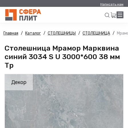
Написать нам
Главная
Каталог
СТОЛЕШНИЦЫ
СТОЛЕШНИЦА
Мрамо
Искать
Столешница Мрамор Марквина
синий 3034 S U 3000*600 38 мм
Тр
Декор