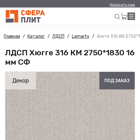
Написать нам
Главная
Каталог
ЛДСП
Lamarty
Хюгге 316 КМ 2750*
Искать
ЛДСП Хюгге 316 КМ 2750*1830 16
мм СФ
Декор
ПОД ЗАКАЗ