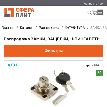
Написать нам
Главная
Каталог
Распродажа
ФУРНИТУРА
ЗАМКИ, З
Искать
Распродажа ЗАМКИ, ЗАЩЕЛКИ, ШПИНГАЛЕТЫ
Фильтры
арт. 4578
%