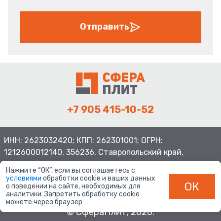
Отправить
+7 905 415-10-52
ИНН: 2623032420; КПП: 262301001; ОГРН:
1212600012140, 356236, Ставропольский край,
Шпаковский район, с.Верхнерусское, ул.Батайская 3
Нажмите “ОК”, если вы соглашаетесь с
условиями
обработки cookie и ваших данных
ОК
о поведении на сайте, необходимых для
аналитики. Запретить обработку cookie
можете через браузер
© СфераПлит, 2026.