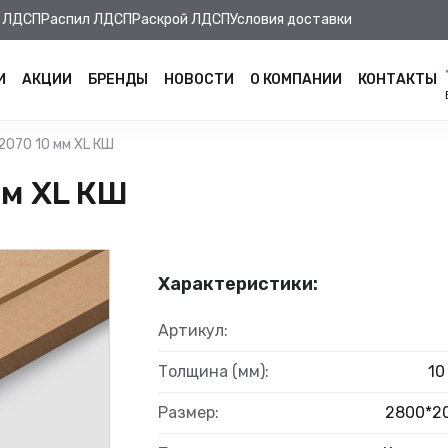
 ЛДСП
Распил ЛДСП
Раскрой ЛДСП
Условия доставки
И
АКЦИИ
БРЕНДЫ
НОВОСТИ
О КОМПАНИИ
КОНТАКТЫ
070 10 мм XL КШ
м XL КШ
Характеристики:
Артикул:
Толщина (мм):
10
Размер:
2800*2