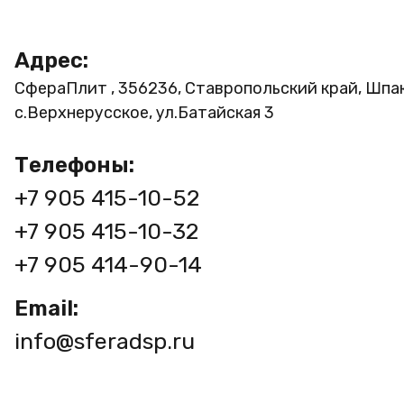
Адрес:
СфераПлит , 356236, Ставропольский край, Шпа
с.Верхнерусское, ул.Батайская 3
Телефоны:
+7 905 415-10-52
+7 905 415-10-32
+7 905 414-90-14
Email:
info@sferadsp.ru