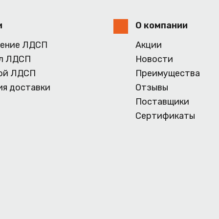
и
О компании
ение ЛДСП
Акции
л ЛДСП
Новости
ой ЛДСП
Преимущества
ия доставки
Отзывы
Поставщики
Сертификаты