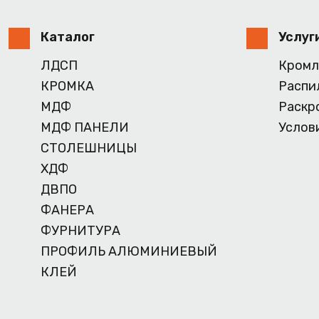
Каталог
Услуг
ЛДСП
Кромл
КРОМКА
Распи
МДФ
Раскр
МДФ ПАНЕЛИ
Услов
СТОЛЕШНИЦЫ
ХДФ
ДВПО
ФАНЕРА
ФУРНИТУРА
ПРОФИЛЬ АЛЮМИНИЕВЫЙ
КЛЕЙ