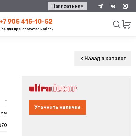
Написать нам
+7 905 415-10-52
Все для производства мебели
Искать
Назад в каталог
-
Уточнить наличие
 мм
070