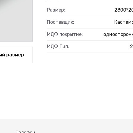
Размер:
2800*2
Поставщик:
Кастам
ВЫЙ
МДФ покрытие:
односторон
МДФ Тип:
ый размер
Телефон