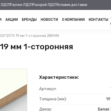
 ЛДСП
Распил ЛДСП
Раскрой ЛДСП
Условия доставки
И
АКЦИИ
БРЕНДЫ
НОВОСТИ
О КОМПАНИИ
КОНТАКТЫ
00*2070 19 мм 1-сторонняя 2BM КМ
19 мм 1-сторонняя
Характеристики:
Артикул:
Толщина (мм):
19
Декор:
Белая 