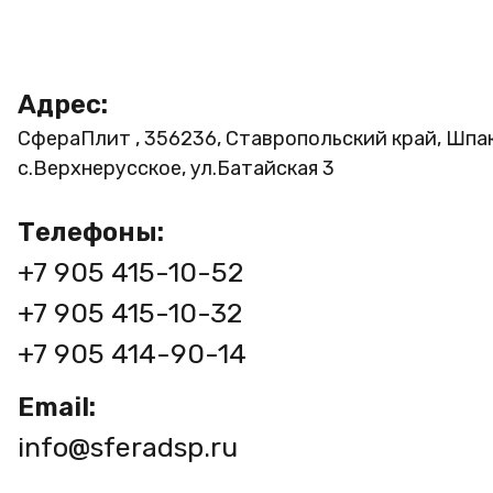
Адрес:
СфераПлит , 356236, Ставропольский край, Шпа
с.Верхнерусское, ул.Батайская 3
Телефоны:
+7 905 415-10-52
+7 905 415-10-32
+7 905 414-90-14
Email:
info@sferadsp.ru