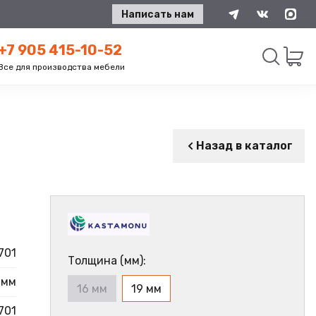
Написать нам
+7 905 415-10-52
Все для производства мебели
Искать
Назад в каталог
701
Толщина (мм):
 мм
16 мм
19 мм
701