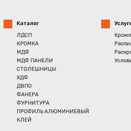
Каталог
Услуг
ЛДСП
Кромл
КРОМКА
Распи
МДФ
Раскр
МДФ ПАНЕЛИ
Услов
СТОЛЕШНИЦЫ
ХДФ
ДВПО
ФАНЕРА
ФУРНИТУРА
ПРОФИЛЬ АЛЮМИНИЕВЫЙ
КЛЕЙ