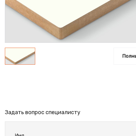
ФАНЕРА
ФУРНИТУРА
ПРОФИЛЬ АЛЮМИНИЕ
КЛЕЙ
РАСПРОДАЖА
Полн
НОВИНКИ
Задать вопрос специалисту
Имя