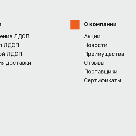
и
О компании
ение ЛДСП
Акции
л ЛДСП
Новости
ой ЛДСП
Преимущества
ия доставки
Отзывы
Поставщики
Сертификаты