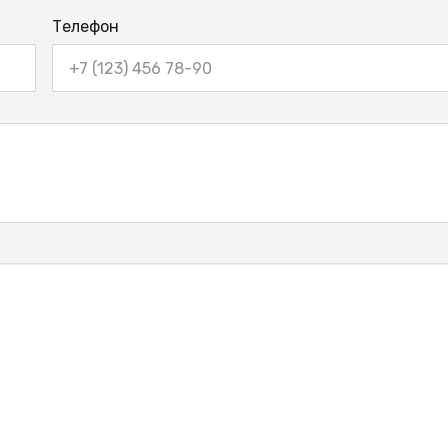
Телефон