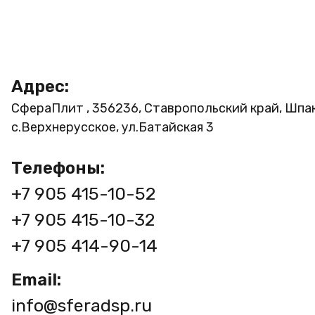
Адрес:
СфераПлит , 356236, Ставропольский край, Шпа
с.Верхнерусское, ул.Батайская 3
Телефоны:
+7 905 415-10-52
+7 905 415-10-32
+7 905 414-90-14
Email:
info@sferadsp.ru