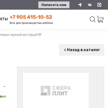
Написать нам
+7 905 415-10-52
АКТЫ
Все для производства мебели
ловая черный матовый MF
Искать
Назад в каталог
-
ии