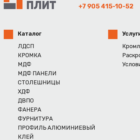
+7 905 415-10-52
Каталог
Услуг
ЛДСП
Кромл
КРОМКА
Раскр
МДФ
Услов
МДФ ПАНЕЛИ
СТОЛЕШНИЦЫ
ХДФ
ДВПО
ФАНЕРА
ФУРНИТУРА
ПРОФИЛЬ АЛЮМИНИЕВЫЙ
КЛЕЙ