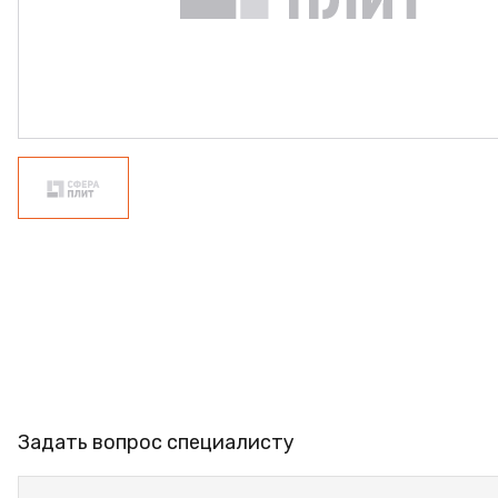
ФАНЕРА
ФУРНИТУРА
ПРОФИЛЬ АЛЮМИНИЕВЫЙ
КЛЕЙ
РАСПРОДАЖА
НОВИНКИ
Задать вопрос специалисту