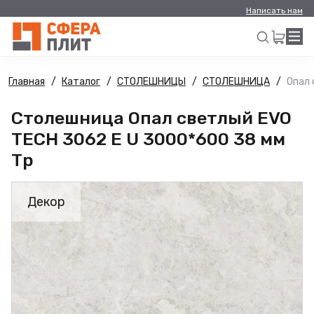
Написать нам
Главная
Каталог
СТОЛЕШНИЦЫ
СТОЛЕШНИЦА
Опал 
Искать
Столешница Опал светлый EVO
TECH 3062 E U 3000*600 38 мм
Тр
Декор