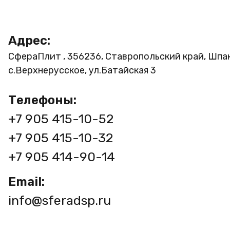
Адрес:
СфераПлит , 356236, Ставропольский край, Шпа
с.Верхнерусское, ул.Батайская 3
Телефоны:
+7 905 415-10-52
+7 905 415-10-32
+7 905 414-90-14
Email:
info@sferadsp.ru