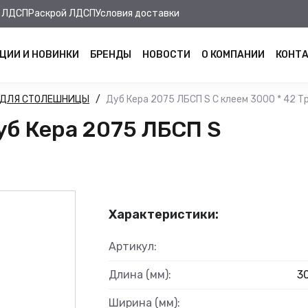
 ЛДСП
Раскрой ЛДСП
Условия доставки
ЦИИ И НОВИНКИ
БРЕНДЫ
НОВОСТИ
О КОМПАНИИ
КОНТ
 ДЛЯ СТОЛЕШНИЦЫ
Дуб Кера 2075 ЛБСП S С клеем 3000 * 42 Т
б Кера 2075 ЛБСП S
Характеристики:
Артикул:
Длина (мм):
3
Ширина (мм):