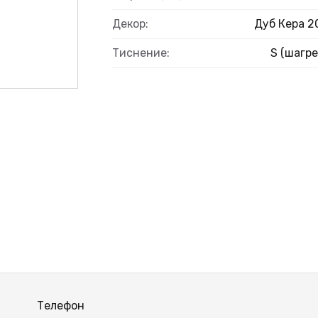
Декор:
Дуб Кера 2
Тиснение:
S (шагре
Телефон