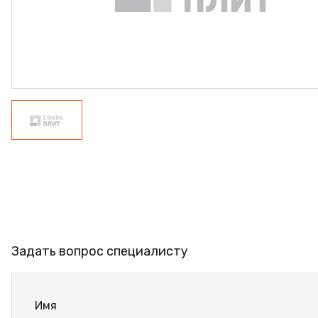
ФАНЕРА
ФУРНИТУРА
ПРОФИЛЬ АЛЮМИНИЕВЫЙ
КЛЕЙ
РАСПРОДАЖА
НОВИНКИ
Задать вопрос специалисту
Имя