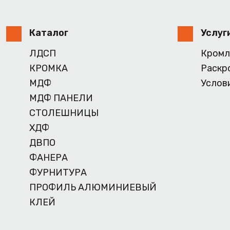
Каталог
Услуг
ЛДСП
Кромл
КРОМКА
Раскр
МДФ
Услов
МДФ ПАНЕЛИ
СТОЛЕШНИЦЫ
ХДФ
ДВПО
ФАНЕРА
ФУРНИТУРА
ПРОФИЛЬ АЛЮМИНИЕВЫЙ
КЛЕЙ