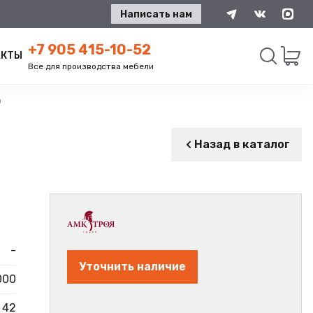
Написать нам
+7 905 415-10-52
АКТЫ
Все для производства мебели
р
Искать
Назад в каталог
-
Уточнить наличие
000
42