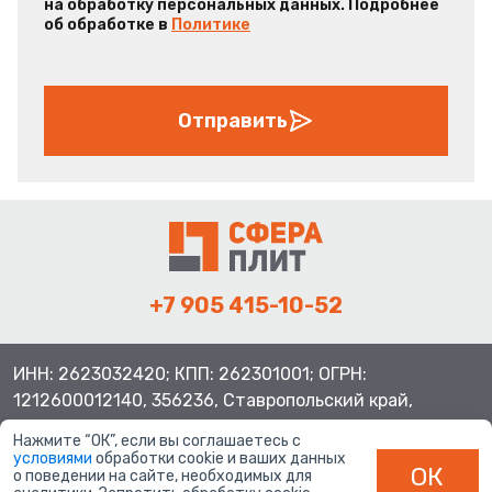
на обработку персональных данных. Подробнее
об обработке в
Политике
Отправить
+7 905 415-10-52
ИНН: 2623032420; КПП: 262301001; ОГРН:
1212600012140, 356236, Ставропольский край,
Шпаковский район, с.Верхнерусское, ул.Батайская 3
Нажмите “ОК”, если вы соглашаетесь с
условиями
обработки cookie и ваших данных
ОК
о поведении на сайте, необходимых для