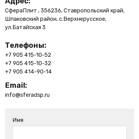
Адрес:
СфераПлит , 356236, Ставропольский край,
Шпаковский район, с.Верхнерусское,
ул.Батайская 3
Телефоны:
+7 905 415-10-52
+7 905 415-10-32
+7 905 414-90-14
Email:
info@sferadsp.ru
Имя