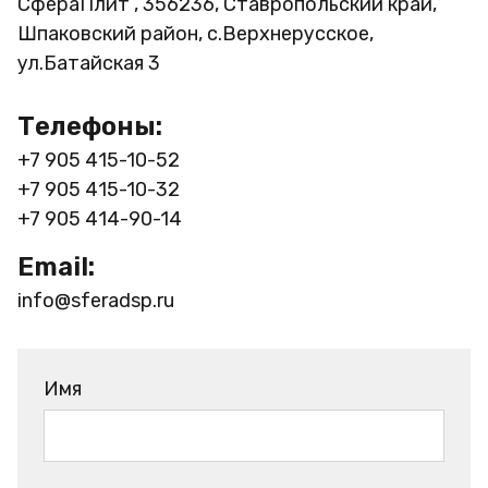
СфераПлит , 356236, Ставропольский край,
Шпаковский район, с.Верхнерусское,
ул.Батайская 3
Телефоны:
+7 905 415-10-52
+7 905 415-10-32
+7 905 414-90-14
Email:
info@sferadsp.ru
Имя