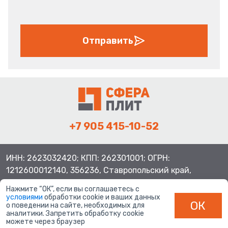
Отправить
+7 905 415-10-52
ИНН: 2623032420; КПП: 262301001; ОГРН:
1212600012140, 356236, Ставропольский край,
Шпаковский район, с.Верхнерусское, ул.Батайская 3
Нажмите “ОК”, если вы соглашаетесь с
условиями
обработки cookie и ваших данных
ОК
о поведении на сайте, необходимых для
аналитики. Запретить обработку cookie
можете через браузер