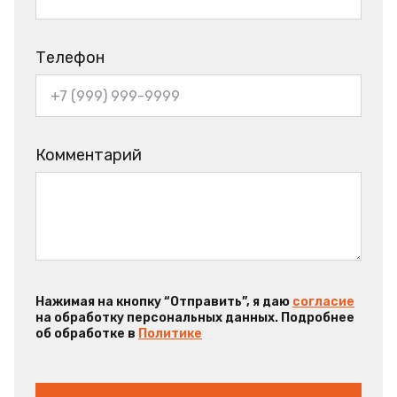
Телефон
Комментарий
Нажимая на кнопку “Отправить”, я даю
согласие
на обработку персональных данных. Подробнее
об обработке в
Политике