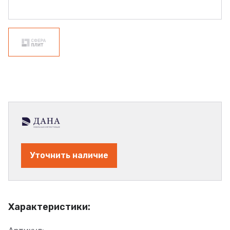
Уточнить наличие
Характеристики: