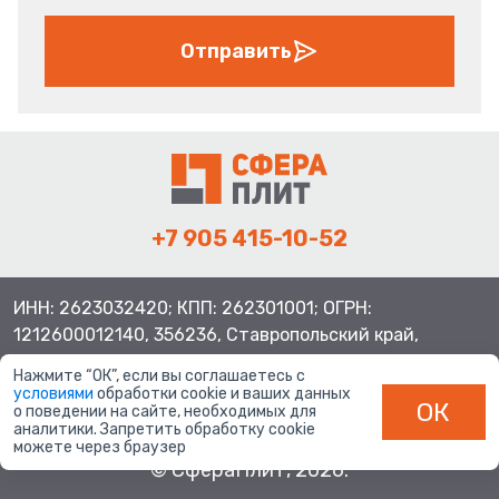
Отправить
+7 905 415-10-52
ИНН: 2623032420; КПП: 262301001; ОГРН:
1212600012140, 356236, Ставропольский край,
Шпаковский район, с.Верхнерусское, ул.Батайская 3
Нажмите “ОК”, если вы соглашаетесь с
условиями
обработки cookie и ваших данных
ОК
о поведении на сайте, необходимых для
аналитики. Запретить обработку cookie
можете через браузер
© СфераПлит, 2026.