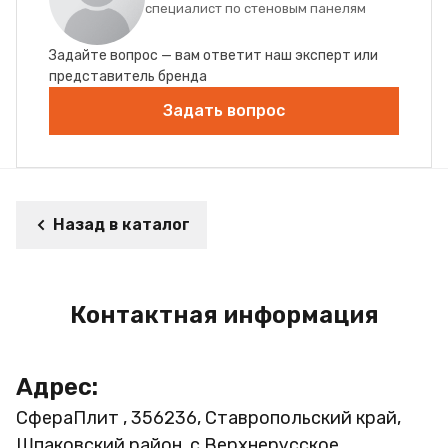
специалист по стеновым панелям
Задайте вопрос — вам ответит наш эксперт или
представитель бренда
Задать вопрос
Назад в каталог
Контактная информация
Адрес:
СфераПлит , 356236, Ставропольский край,
Шпаковский район, с.Верхнерусское,