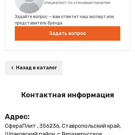
специалист по стеновым панелям
Задайте вопрос — вам ответит наш эксперт или
представитель бренда
Задать вопрос
Назад в каталог
Контактная информация
Адрес:
СфераПлит , 356236, Ставропольский край,
Шпаковский район, с.Верхнерусское,