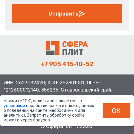
Отправить
+7 905 415-10-52
ИНН: 2623032420; КПП: 262301001; ОГРН:
1212600012140, 356236, Ставропольский край,
Шпаковский район, с.Верхнерусское, ул.Батайская 3
Нажмите “ОК”, если вы соглашаетесь с
условиями
обработки cookie и ваших данных
ОК
о поведении на сайте, необходимых для
аналитики. Запретить обработку cookie
можете через браузер
© СфераПлит, 2026.