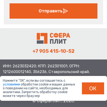
Отправить
+7 905 415-10-52
ИНН: 2623032420; КПП: 262301001; ОГРН:
1212600012140, 356236, Ставропольский край,
Шпаковский район, с.Верхнерусское, ул.Батайская 3
Нажмите “ОК”, если вы соглашаетесь с
условиями
обработки cookie и ваших данных
ОК
о поведении на сайте, необходимых для
аналитики. Запретить обработку cookie
можете через браузер
© СфераПлит, 2026.