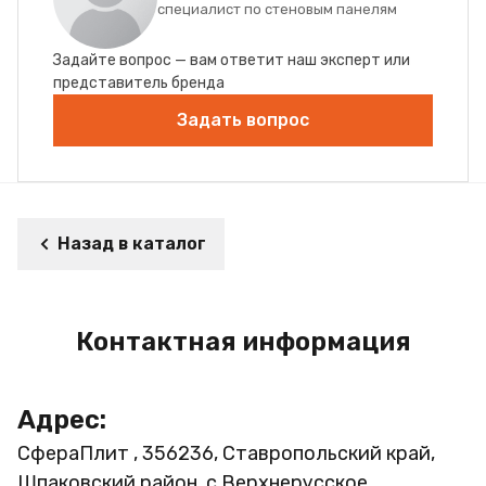
специалист по стеновым панелям
Задайте вопрос — вам ответит наш эксперт или
представитель бренда
Задать вопрос
Назад в каталог
Контактная информация
Адрес:
СфераПлит , 356236, Ставропольский край,
Шпаковский район, с.Верхнерусское,