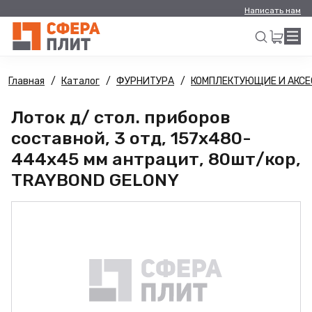
Написать нам
Главная
Каталог
ФУРНИТУРА
КОМПЛЕКТУЮЩИЕ И АКСЕ
Искать
Лоток д/ стол. приборов
составной, 3 отд, 157х480-
444х45 мм антрацит, 80шт/кор,
TRAYBOND GELONY