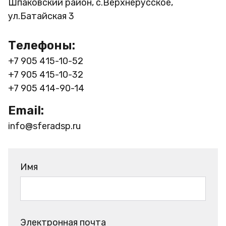
Шпаковский район, с.Верхнерусское,
ул.Батайская 3
Телефоны:
+7 905 415-10-52
+7 905 415-10-32
+7 905 414-90-14
Email:
info@sferadsp.ru
Имя
Электронная почта