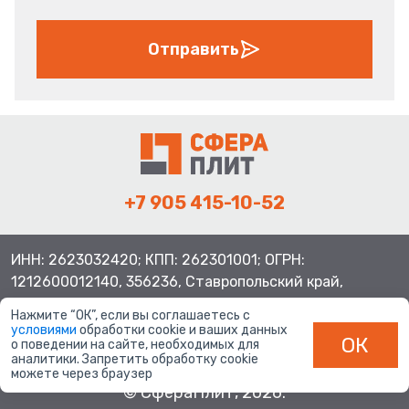
Отправить
+7 905 415-10-52
ИНН: 2623032420; КПП: 262301001; ОГРН:
1212600012140, 356236, Ставропольский край,
Шпаковский район, с.Верхнерусское, ул.Батайская 3
Нажмите “ОК”, если вы соглашаетесь с
условиями
обработки cookie и ваших данных
ОК
о поведении на сайте, необходимых для
аналитики. Запретить обработку cookie
можете через браузер
© СфераПлит, 2026.