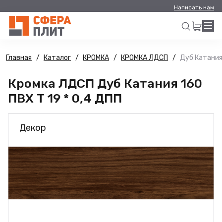
Написать нам
Главная
Каталог
КРОМКА
КРОМКА ЛДСП
Дуб Катания 
Искать
Кромка ЛДСП Дуб Катания 160
ПВХ Т 19 * 0,4 ДПП
Декор