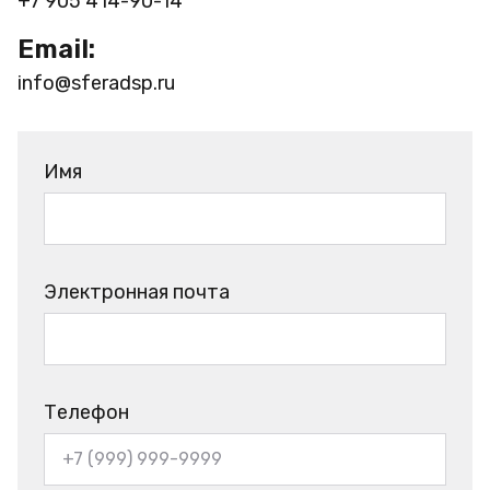
+7 905 414-90-14
Email:
info@sferadsp.ru
Имя
Электронная почта
Телефон