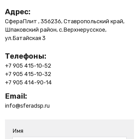
Адрес:
СфераПлит , 356236, Ставропольский край,
Шпаковский район, с.Верхнерусское,
ул.Батайская 3
Телефоны:
+7 905 415-10-52
+7 905 415-10-32
+7 905 414-90-14
Email:
info@sferadsp.ru
Имя