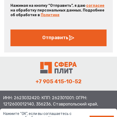
Нажимая на кнопку “Отправить”, я даю
согласие
на обработку персональных данных. Подробнее
об обработке в
Политике
Отправить
+7 905 415-10-52
ИНН: 2623032420; КПП: 262301001; ОГРН:
1212600012140, 356236, Ставропольский край,
Шпаковский район, с.Верхнерусское, ул.Батайская 3
Нажмите “ОК”, если вы соглашаетесь с