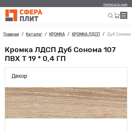
Написать нам
Главная
Каталог
КРОМКА
КРОМКА ЛДСП
Дуб Сонома 1
Искать
Кромка ЛДСП Дуб Сонома 107
ПВХ Т 19 * 0,4 ГП
Декор