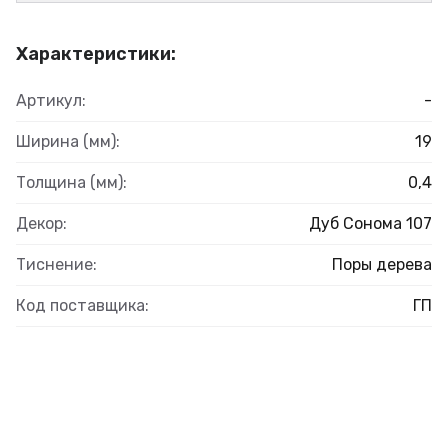
Характеристики:
Артикул:
-
Ширина (мм):
19
Толщина (мм):
0,4
Декор:
Дуб Сонома 107
Тиснение:
Поры дерева
Код поставщика:
ГП