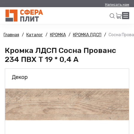
Написать нам
Главная
Каталог
КРОМКА
КРОМКА ЛДСП
Сосна Прован
Искать
Кромка ЛДСП Сосна Прованс
234 ПВХ Т 19 * 0,4 А
Декор