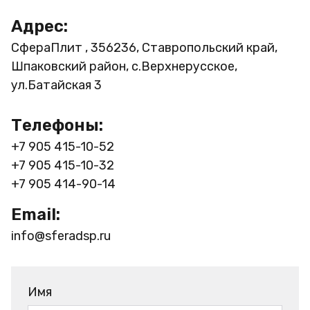
Адрес:
СфераПлит , 356236, Ставропольский край,
Шпаковский район, с.Верхнерусское,
ул.Батайская 3
Телефоны:
+7 905 415-10-52
+7 905 415-10-32
+7 905 414-90-14
Email:
info@sferadsp.ru
Имя