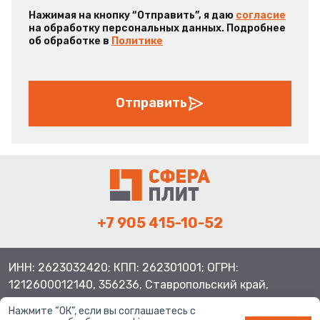
Нажимая на кнопку “Отправить”, я даю
согласие
на обработку персональных данных. Подробнее
об обработке в
Политике
Отправить
+7 905 415-10-52
ИНН: 2623032420; КПП: 262301001; ОГРН:
1212600012140, 356236, Ставропольский край,
Шпаковский район, с.Верхнерусское, ул.Батайская 3
Нажмите “ОК”, если вы соглашаетесь с