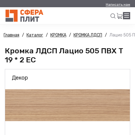
Написать нам
Главная
Каталог
КРОМКА
КРОМКА ЛДСП
Лацио 505 ПВ
Искать
Кромка ЛДСП Лацио 505 ПВХ Т
19 * 2 ЕС
Декор