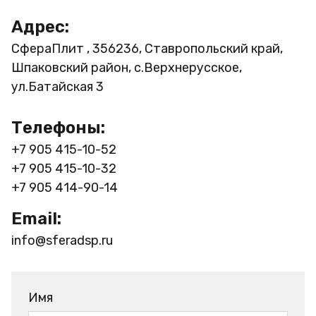
Адрес:
СфераПлит , 356236, Ставропольский край,
Шпаковский район, с.Верхнерусское,
ул.Батайская 3
Телефоны:
+7 905 415-10-52
+7 905 415-10-32
+7 905 414-90-14
Email:
info@sferadsp.ru
Имя