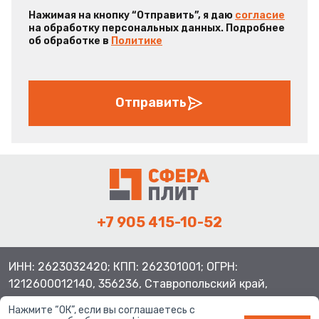
Нажимая на кнопку “Отправить”, я даю
согласие
на обработку персональных данных. Подробнее
об обработке в
Политике
Отправить
+7 905 415-10-52
ИНН: 2623032420; КПП: 262301001; ОГРН:
1212600012140, 356236, Ставропольский край,
Шпаковский район, с.Верхнерусское, ул.Батайская 3
Нажмите “ОК”, если вы соглашаетесь с