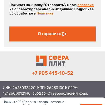
Нажимая на кнопку “Отправить”, я даю
согласие
на обработку персональных данных. Подробнее
об обработке в
Политике
Отправить
+7 905 415-10-52
ИНН: 2623032420; КПП: 262301001; ОГРН:
1212600012140, 356236, Ставропольский край,
Шпаковский район, с.Верхнерусское, ул.Батайская 3
Нажмите “ОК”, если вы соглашаетесь с