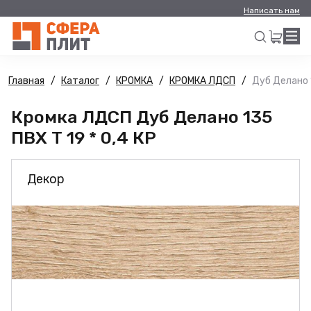
Написать нам
Главная
Каталог
КРОМКА
КРОМКА ЛДСП
Дуб Делано 1
Искать
Кромка ЛДСП Дуб Делано 135
ПВХ Т 19 * 0,4 КР
Декор