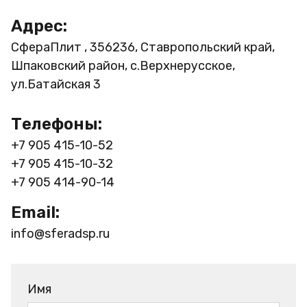
Адрес:
СфераПлит , 356236, Ставропольский край,
Шпаковский район, с.Верхнерусское,
ул.Батайская 3
Телефоны:
+7 905 415-10-52
+7 905 415-10-32
+7 905 414-90-14
Email:
info@sferadsp.ru
Имя