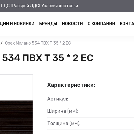
 ЛДСП
Раскрой ЛДСП
Условия доставки
ЦИИ И НОВИНКИ
БРЕНДЫ
НОВОСТИ
О КОМПАНИИ
КОНТ
Орех Милано 534 ПВХ Т 35 * 2 ЕС
534 ПВХ Т 35 * 2 ЕС
Характеристики:
Артикул:
Ширина (мм):
Толщина (мм):