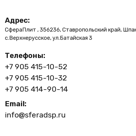
Адрес:
СфераПлит , 356236, Ставропольский край, Шпа
с.Верхнерусское, ул.Батайская 3
Телефоны:
+7 905 415-10-52
+7 905 415-10-32
+7 905 414-90-14
Email:
info@sferadsp.ru