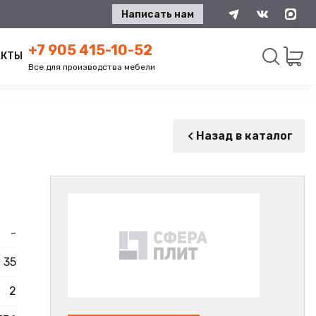
Написать нам
+7 905 415-10-52
АКТЫ
Все для производства мебели
Искать
Назад в каталог
-
35
2