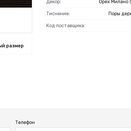
Декор:
Орех Милано 
Тиснение:
Поры дер
Код поставщика:
ый размер
Телефон