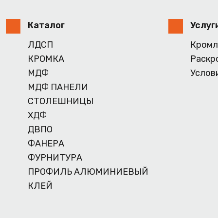
Каталог
Услуг
ЛДСП
Кромл
КРОМКА
Раскр
МДФ
Услов
МДФ ПАНЕЛИ
СТОЛЕШНИЦЫ
ХДФ
ДВПО
ФАНЕРА
ФУРНИТУРА
ПРОФИЛЬ АЛЮМИНИЕВЫЙ
КЛЕЙ