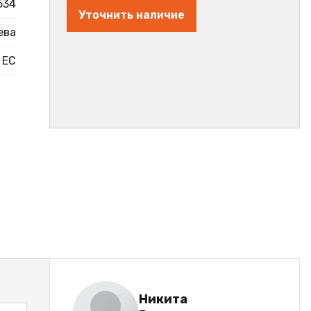
534
Уточнить наличие
ева
ЕС
Никита