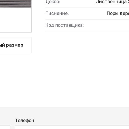
Декор:
Лиственница 
Тиснение:
Поры дер
Код поставщика:
ВЫЙ
ый размер
Телефон