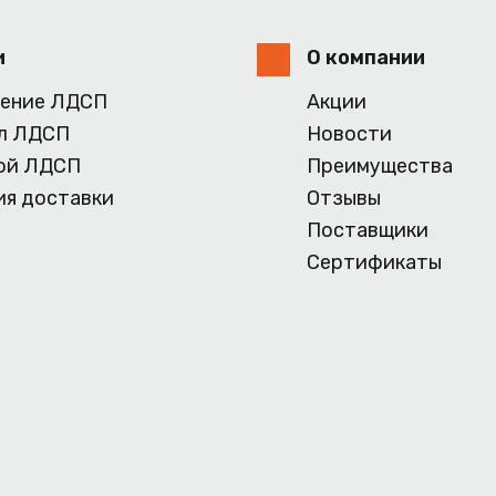
и
О компании
ение ЛДСП
Акции
л ЛДСП
Новости
ой ЛДСП
Преимущества
ия доставки
Отзывы
Поставщики
Сертификаты