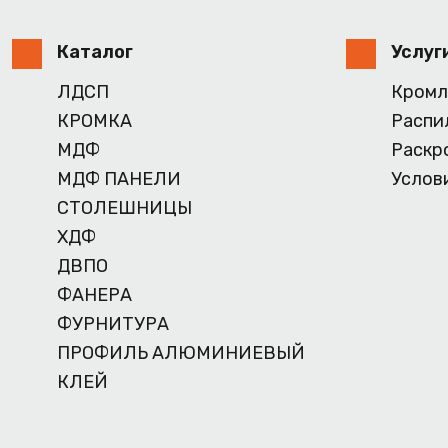
Каталог
Услуг
ЛДСП
Кромл
КРОМКА
Распи
МДФ
Раскр
МДФ ПАНЕЛИ
Услов
СТОЛЕШНИЦЫ
ХДФ
ДВПО
ФАНЕРА
ФУРНИТУРА
ПРОФИЛЬ АЛЮМИНИЕВЫЙ
КЛЕЙ