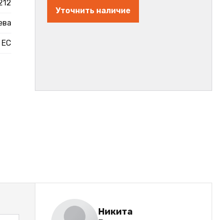
212
Уточнить наличие
ева
ЕС
Никита