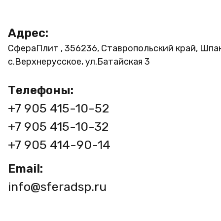
Адрес:
СфераПлит , 356236, Ставропольский край, Шпа
с.Верхнерусское, ул.Батайская 3
Телефоны:
+7 905 415-10-52
+7 905 415-10-32
+7 905 414-90-14
Email:
info@sferadsp.ru