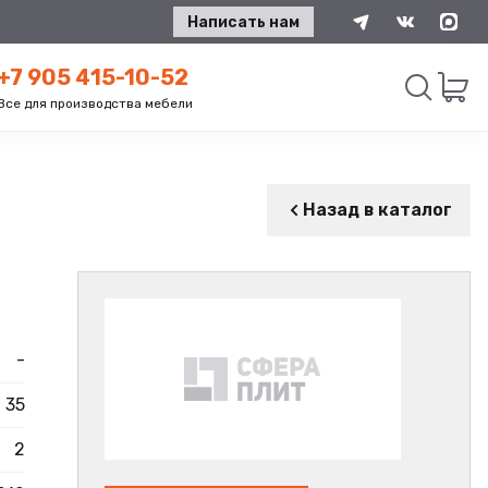
Написать нам
+7 905 415-10-52
Все для производства мебели
Искать
Назад в каталог
-
35
2