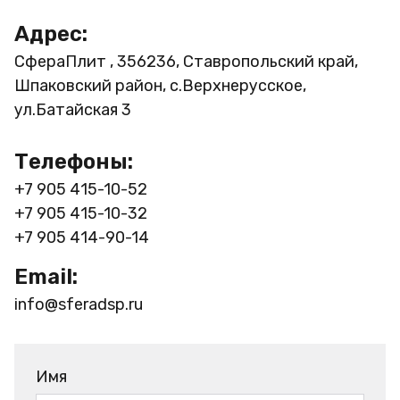
Адрес:
СфераПлит , 356236, Ставропольский край,
Шпаковский район, с.Верхнерусское,
ул.Батайская 3
Телефоны:
+7 905 415-10-52
+7 905 415-10-32
+7 905 414-90-14
Email:
info@sferadsp.ru
Имя