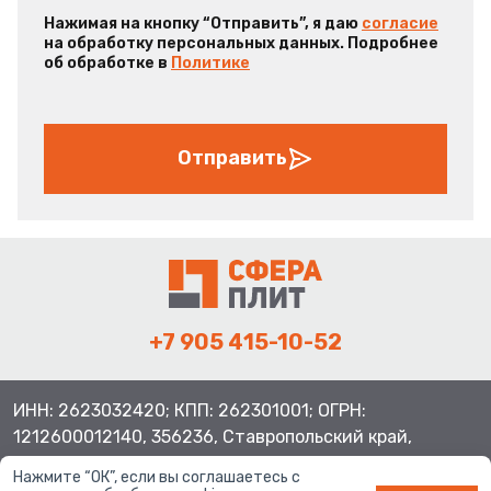
Нажимая на кнопку “Отправить”, я даю
согласие
на обработку персональных данных. Подробнее
об обработке в
Политике
Отправить
+7 905 415-10-52
ИНН: 2623032420; КПП: 262301001; ОГРН:
1212600012140, 356236, Ставропольский край,
Шпаковский район, с.Верхнерусское, ул.Батайская 3
Нажмите “ОК”, если вы соглашаетесь с