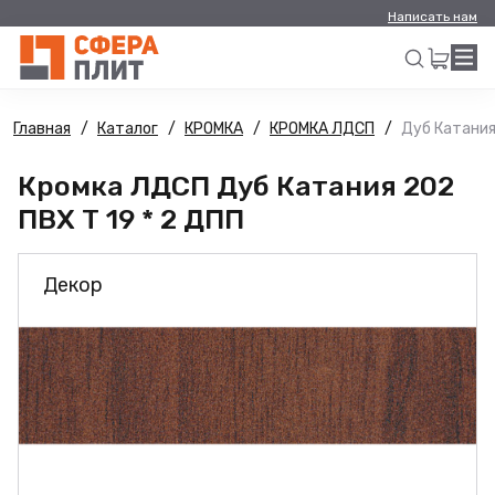
Написать нам
Главная
Каталог
КРОМКА
КРОМКА ЛДСП
Дуб Катания
Искать
Кромка ЛДСП Дуб Катания 202
ПВХ Т 19 * 2 ДПП
Декор