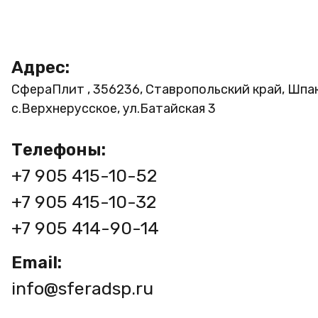
Адрес:
СфераПлит , 356236, Ставропольский край, Шпа
с.Верхнерусское, ул.Батайская 3
Телефоны:
+7 905 415-10-52
+7 905 415-10-32
+7 905 414-90-14
Email:
info@sferadsp.ru