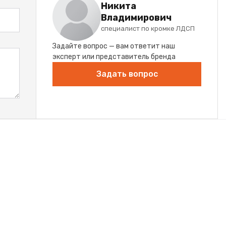
Никита
Владимирович
специалист по кромке ЛДСП
Задайте вопрос — вам ответит наш
эксперт или представитель бренда
Задать вопрос