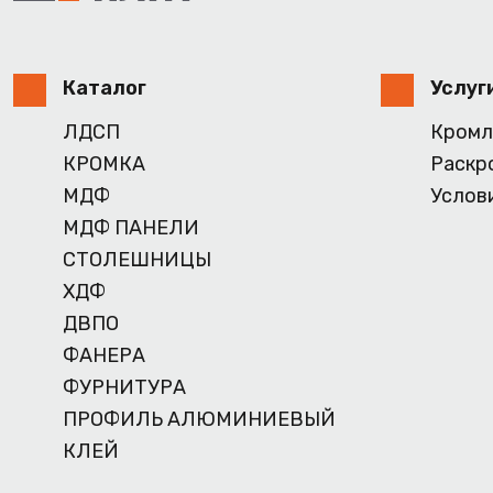
Каталог
Услуг
ЛДСП
Кромл
КРОМКА
Раскр
МДФ
Услов
МДФ ПАНЕЛИ
СТОЛЕШНИЦЫ
ХДФ
ДВПО
ФАНЕРА
ФУРНИТУРА
ПРОФИЛЬ АЛЮМИНИЕВЫЙ
КЛЕЙ