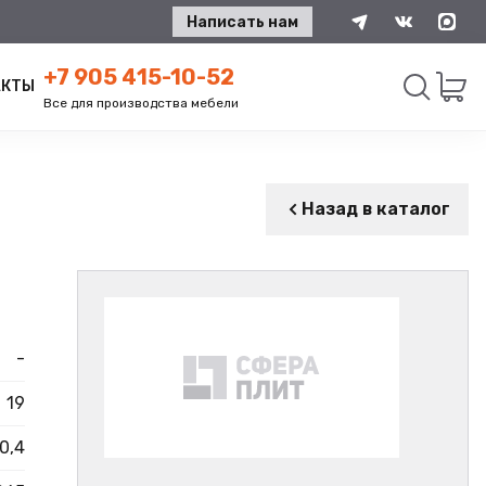
Написать нам
+7 905 415-10-52
АКТЫ
Все для производства мебели
Искать
Назад в каталог
-
19
0,4