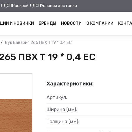
 ЛДСП
Раскрой ЛДСП
Условия доставки
ЦИИ И НОВИНКИ
БРЕНДЫ
НОВОСТИ
О КОМПАНИИ
КОНТ
Бук Бавария 265 ПВХ Т 19 * 0,4 ЕС
65 ПВХ Т 19 * 0,4 ЕС
Характеристики:
Артикул:
Ширина (мм):
Толщина (мм):