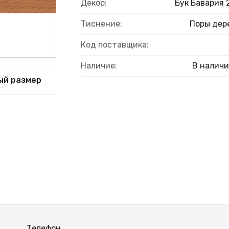
Декор:
Бук Бавария 
Тиснение:
Поры дер
Код поставщика:
Наличие:
В налич
ый размер
Телефон