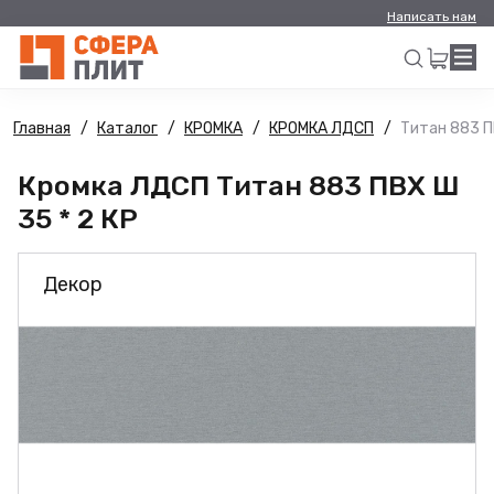
Написать нам
Главная
Каталог
КРОМКА
КРОМКА ЛДСП
Титан 883 П
Искать
Кромка ЛДСП Титан 883 ПВХ Ш
35 * 2 КР
Декор