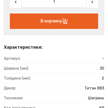
В корзину
Характеристики:
Артикул:
-
Ширина (мм):
35
Толщина (мм):
2
Декор:
Титан 883
Тиснение:
Шагрень
Код поставщика:
КР