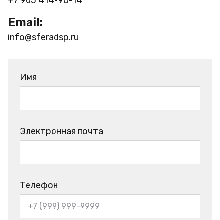
+7 905 414-90-14
Email:
info@sferadsp.ru
Имя
Электронная почта
Телефон