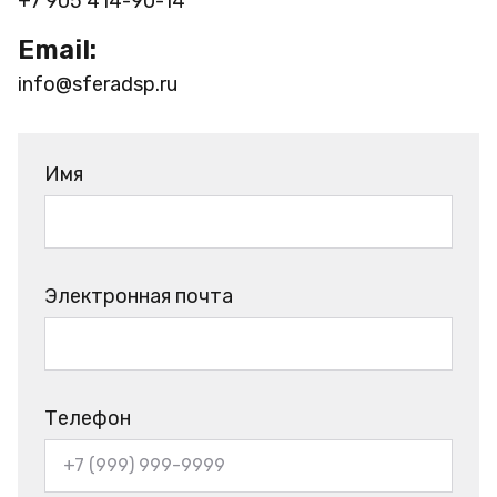
+7 905 414-90-14
Email:
info@sferadsp.ru
Имя
Электронная почта
Телефон