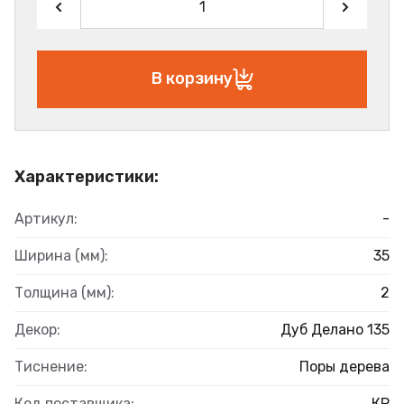
В корзину
Характеристики:
Артикул:
-
Ширина (мм):
35
Толщина (мм):
2
Декор:
Дуб Делано 135
Тиснение:
Поры дерева
Код поставщика:
КР