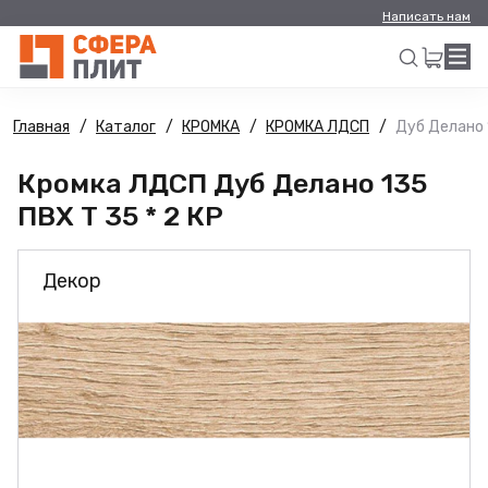
Написать нам
Главная
Каталог
КРОМКА
КРОМКА ЛДСП
Дуб Делано 1
Искать
Кромка ЛДСП Дуб Делано 135
ПВХ Т 35 * 2 КР
Декор