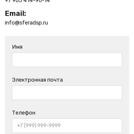
+7 905 414-90-14
Email:
info@sferadsp.ru
Имя
Электронная почта
Телефон