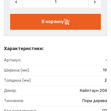
В корзину
Характеристики:
Артикул:
-
Ширина (мм):
19
Толщина (мм):
2
Декор:
Кейптаун 204
Тиснение:
Поры дерева
Код поставщика:
ГП