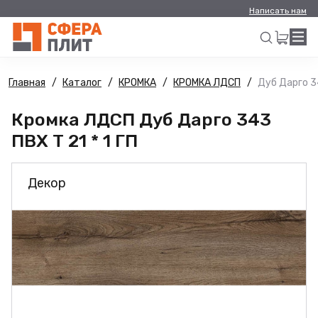
Написать нам
Главная
Каталог
КРОМКА
КРОМКА ЛДСП
Дуб Дарго 34
Искать
Кромка ЛДСП Дуб Дарго 343
ПВХ Т 21 * 1 ГП
Декор