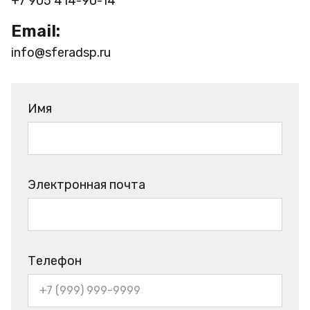
+7 905 414-90-14
Email:
info@sferadsp.ru
Имя
Электронная почта
Телефон