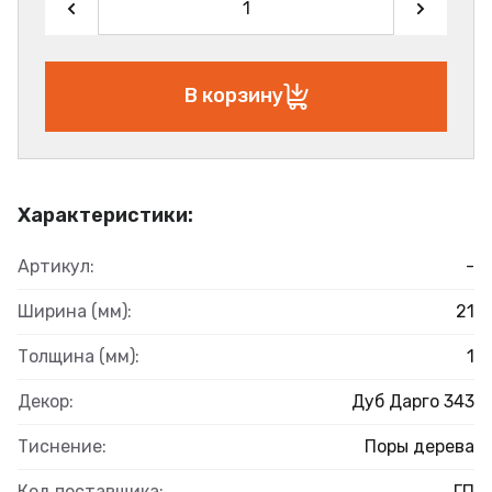
В корзину
Характеристики:
Артикул:
-
Ширина (мм):
21
Толщина (мм):
1
Декор:
Дуб Дарго 343
Тиснение:
Поры дерева
Код поставщика:
ГП