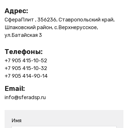
Адрес:
СфераПлит , 356236, Ставропольский край,
Шпаковский район, с.Верхнерусское,
ул.Батайская 3
Телефоны:
+7 905 415-10-52
+7 905 415-10-32
+7 905 414-90-14
Email:
info@sferadsp.ru
Имя