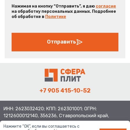
Нажимая на кнопку “Отправить”, я даю
согласие
на обработку персональных данных. Подробнее
об обработке в
Политике
Отправить
+7 905 415-10-52
ИНН: 2623032420; КПП: 262301001; ОГРН:
1212600012140, 356236, Ставропольский край,
Шпаковский район, с.Верхнерусское, ул.Батайская 3
Нажмите “ОК”, если вы соглашаетесь с