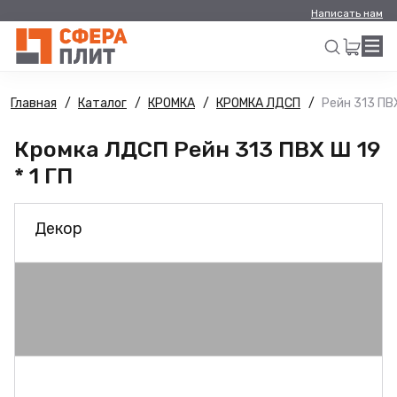
Написать нам
Главная
Каталог
КРОМКА
КРОМКА ЛДСП
Рейн 313 ПВХ
Искать
Кромка ЛДСП Рейн 313 ПВХ Ш 19
* 1 ГП
Декор