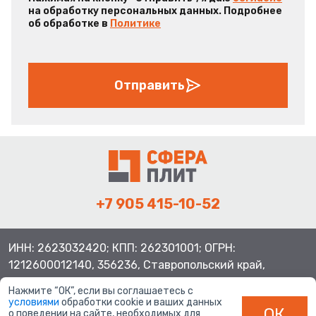
на обработку персональных данных. Подробнее
об обработке в
Политике
Отправить
+7 905 415-10-52
ИНН: 2623032420; КПП: 262301001; ОГРН:
1212600012140, 356236, Ставропольский край,
Шпаковский район, с.Верхнерусское, ул.Батайская 3
Нажмите “ОК”, если вы соглашаетесь с
условиями
обработки cookie и ваших данных
ОК
о поведении на сайте, необходимых для