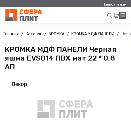
Написать нам
Главная
Каталог
КРОМКА
КРОМКА МДФ ПАНЕЛИ
Черн
Искать
КРОМКА МДФ ПАНЕЛИ Черная
яшма EVS014 ПВХ мат 22 * 0,8
АП
Декор