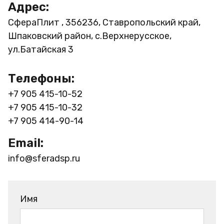
Адрес:
СфераПлит , 356236, Ставропольский край,
Шпаковский район, с.Верхнерусское,
ул.Батайская 3
Телефоны:
+7 905 415-10-52
+7 905 415-10-32
+7 905 414-90-14
Email:
info@sferadsp.ru
Имя