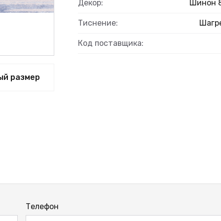
Декор:
Шинон 
Тиснение:
Шагр
Код поставщика:
ЫЙ
ый размер
Телефон