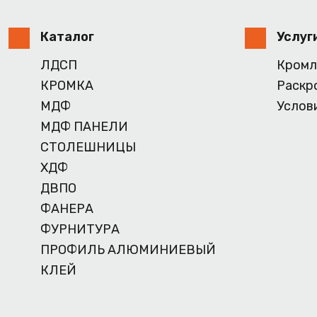
Каталог
Услуг
ЛДСП
Кромл
КРОМКА
Раскр
МДФ
Услов
МДФ ПАНЕЛИ
СТОЛЕШНИЦЫ
ХДФ
ДВПО
ФАНЕРА
ФУРНИТУРА
ПРОФИЛЬ АЛЮМИНИЕВЫЙ
КЛЕЙ