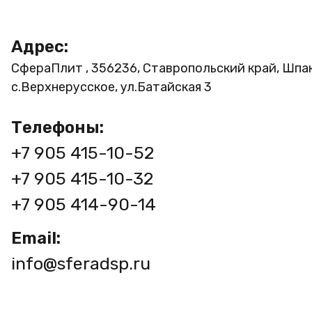
Адрес:
СфераПлит , 356236, Ставропольский край, Шпа
с.Верхнерусское, ул.Батайская 3
Телефоны:
+7 905 415-10-52
+7 905 415-10-32
+7 905 414-90-14
Email:
info@sferadsp.ru