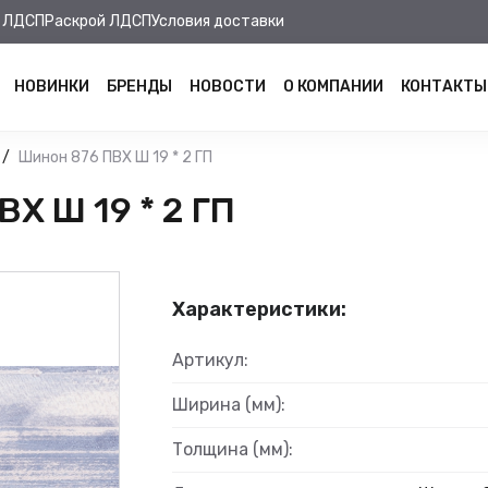
 ЛДСП
Раскрой ЛДСП
Условия доставки
НОВИНКИ
БРЕНДЫ
НОВОСТИ
О КОМПАНИИ
КОНТАКТЫ
Шинон 876 ПВХ Ш 19 * 2 ГП
Х Ш 19 * 2 ГП
Характеристики:
Артикул:
Ширина (мм):
Толщина (мм):