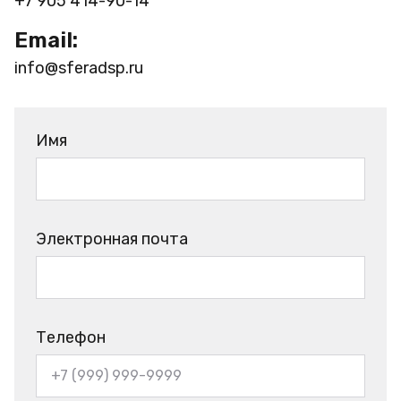
+7 905 414-90-14
Email:
info@sferadsp.ru
Имя
Электронная почта
Телефон