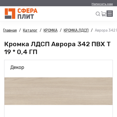
Написать нам
Главная
Каталог
КРОМКА
КРОМКА ЛДСП
Аврора 342 П
Искать
Кромка ЛДСП Аврора 342 ПВХ Т
19 * 0,4 ГП
Декор