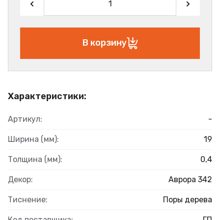
В корзину
Характеристики:
Артикул:
-
Ширина (мм):
19
Толщина (мм):
0,4
Декор:
Аврора 342
Тиснение:
Поры дерева
Код поставщика:
ГП