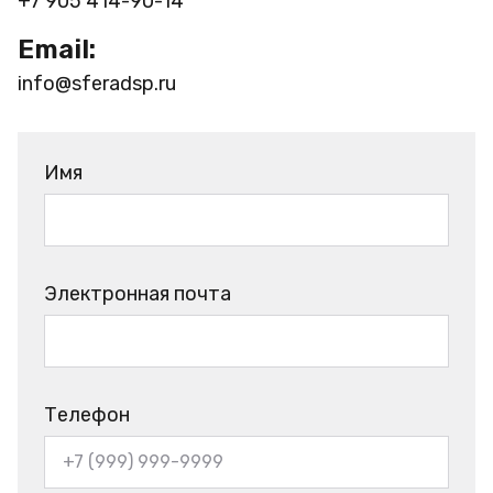
+7 905 414-90-14
Email:
info@sferadsp.ru
Имя
Электронная почта
Телефон