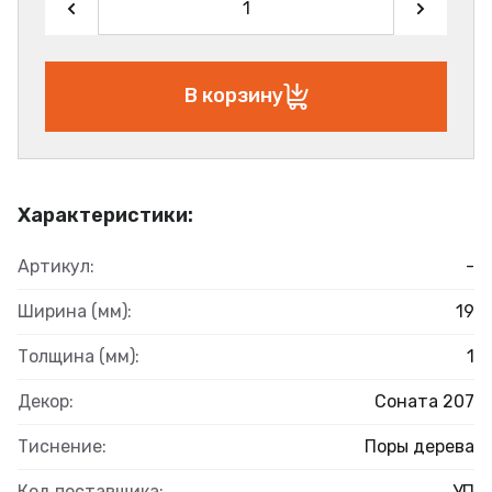
В корзину
Характеристики:
Артикул:
-
Ширина (мм):
19
Толщина (мм):
1
Декор:
Соната 207
Тиснение:
Поры дерева
Код поставщика:
УП