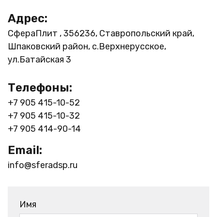
Адрес:
СфераПлит , 356236, Ставропольский край,
Шпаковский район, с.Верхнерусское,
ул.Батайская 3
Телефоны:
+7 905 415-10-52
+7 905 415-10-32
+7 905 414-90-14
Email:
info@sferadsp.ru
Имя