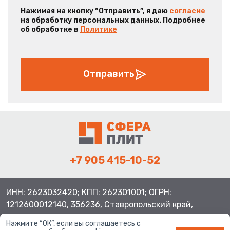
Нажимая на кнопку “Отправить”, я даю
согласие
на обработку персональных данных. Подробнее
об обработке в
Политике
Отправить
+7 905 415-10-52
ИНН: 2623032420; КПП: 262301001; ОГРН:
1212600012140, 356236, Ставропольский край,
Шпаковский район, с.Верхнерусское, ул.Батайская 3
Нажмите “ОК”, если вы соглашаетесь с