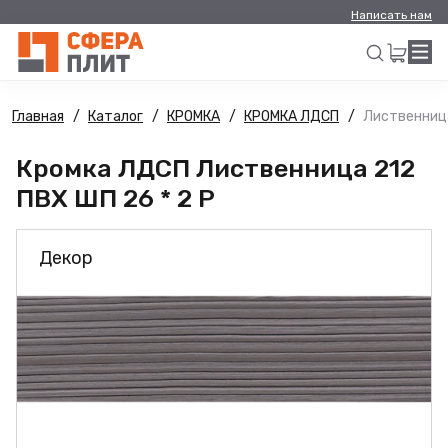
Написать нам
Главная
Каталог
КРОМКА
КРОМКА ЛДСП
Лиственница
Искать
Кромка ЛДСП Лиственница 212
ПВХ ШП 26 * 2 Р
Декор