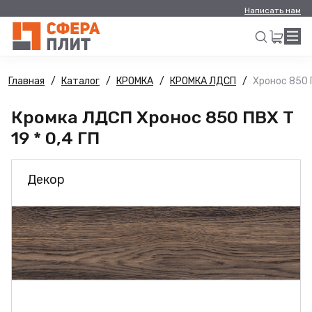
Написать нам
Главная
Каталог
КРОМКА
КРОМКА ЛДСП
Хронос 850 П
Искать
Кромка ЛДСП Хронос 850 ПВХ Т
19 * 0,4 ГП
Декор