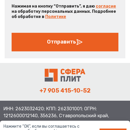
Нажимая на кнопку “Отправить”, я даю
согласие
на обработку персональных данных. Подробнее
об обработке в
Политике
Отправить
+7 905 415-10-52
ИНН: 2623032420; КПП: 262301001; ОГРН:
1212600012140, 356236, Ставропольский край,
Шпаковский район, с.Верхнерусское, ул.Батайская 3
Нажмите “ОК”, если вы соглашаетесь с