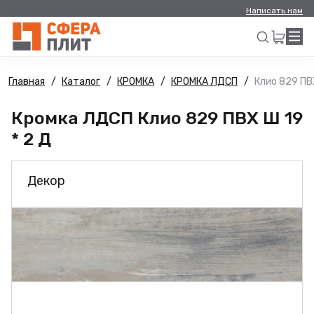
Написать нам
Главная
Каталог
КРОМКА
КРОМКА ЛДСП
Клио 829 ПВХ
Искать
Кромка ЛДСП Клио 829 ПВХ Ш 19
* 2 Д
Декор