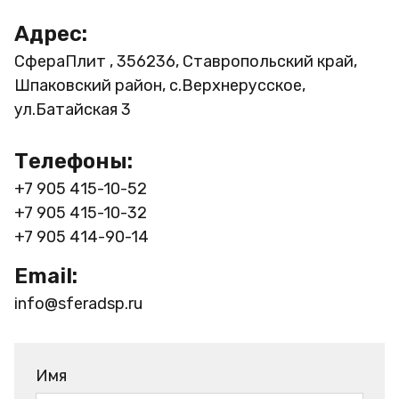
Адрес:
СфераПлит , 356236, Ставропольский край,
Шпаковский район, с.Верхнерусское,
ул.Батайская 3
Телефоны:
+7 905 415-10-52
+7 905 415-10-32
+7 905 414-90-14
Email:
info@sferadsp.ru
Имя