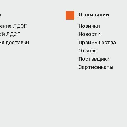
и
О компании
ение ЛДСП
Новинки
ой ЛДСП
Новости
ия доставки
Преимущества
Отзывы
Поставщики
Сертификаты