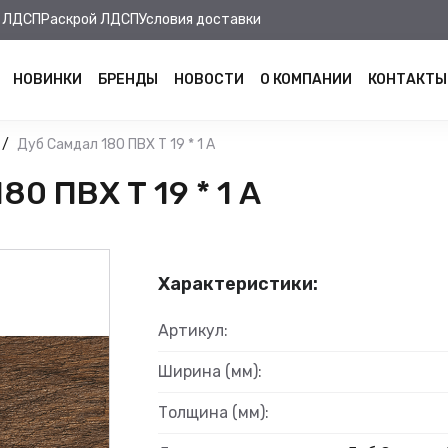
 ЛДСП
Раскрой ЛДСП
Условия доставки
НОВИНКИ
БРЕНДЫ
НОВОСТИ
О КОМПАНИИ
КОНТАКТЫ
Дуб Самдал 180 ПВХ Т 19 * 1 А
0 ПВХ Т 19 * 1 А
Характеристики:
Артикул:
Ширина (мм):
Толщина (мм):