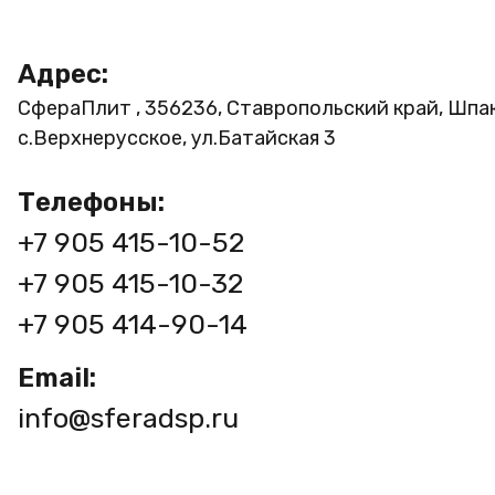
Адрес:
СфераПлит , 356236, Ставропольский край, Шпа
с.Верхнерусское, ул.Батайская 3
Телефоны:
+7 905 415-10-52
+7 905 415-10-32
+7 905 414-90-14
Email:
info@sferadsp.ru