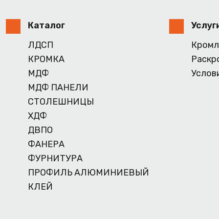
Каталог
Услуг
ЛДСП
Кромл
КРОМКА
Раскр
МДФ
Услов
МДФ ПАНЕЛИ
СТОЛЕШНИЦЫ
ХДФ
ДВПО
ФАНЕРА
ФУРНИТУРА
ПРОФИЛЬ АЛЮМИНИЕВЫЙ
КЛЕЙ