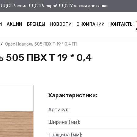
 ЛДСП
Распил ЛДСП
Раскрой ЛДСП
Условия доставки
И
АКЦИИ
БРЕНДЫ
НОВОСТИ
О КОМПАНИИ
КОНТАКТЫ
Орех Неаполь 505 ПВХ Т 19 * 0,4 ГП
505 ПВХ Т 19 * 0,4
Характеристики:
Артикул:
Ширина (мм):
Толщина (мм):