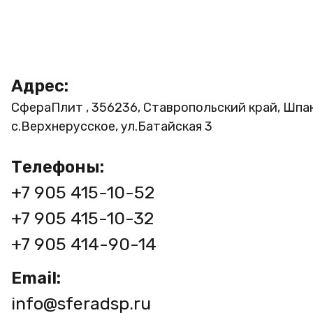
Адрес:
СфераПлит , 356236, Ставропольский край, Шпа
с.Верхнерусское, ул.Батайская 3
Телефоны:
+7 905 415-10-52
+7 905 415-10-32
+7 905 414-90-14
Email:
info@sferadsp.ru