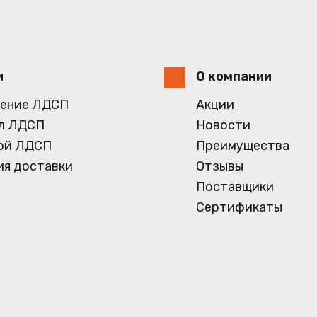
и
О компании
ение ЛДСП
Акции
л ЛДСП
Новости
ой ЛДСП
Преимущества
ия доставки
Отзывы
Поставщики
Сертификаты