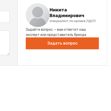
Никита
Владимирович
специалист по кромке ЛДСП
Задайте вопрос — вам ответит наш
эксперт или представитель бренда
Задать вопрос