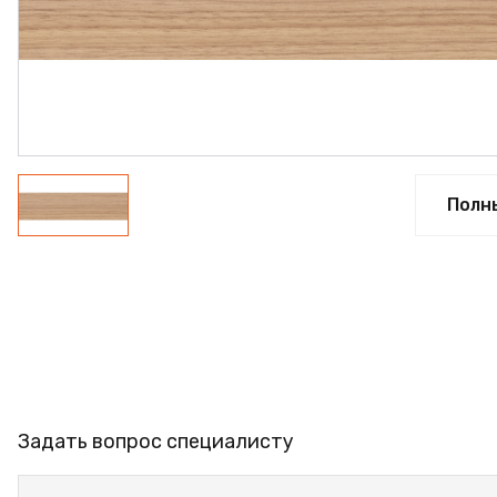
ФАНЕРА
ФУРНИТУРА
ПРОФИЛЬ АЛЮМИНИЕ
КЛЕЙ
РАСПРОДАЖА
Полн
НОВИНКИ
Задать вопрос специалисту