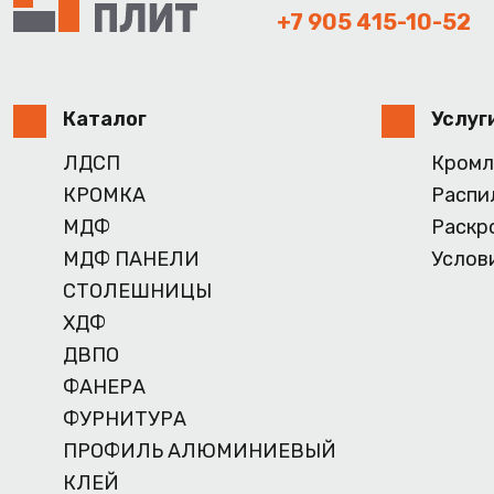
+7 905 415-10-52
Каталог
Услуг
ЛДСП
Кромл
КРОМКА
Распи
МДФ
Раскр
МДФ ПАНЕЛИ
Услов
СТОЛЕШНИЦЫ
ХДФ
ДВПО
ФАНЕРА
ФУРНИТУРА
ПРОФИЛЬ АЛЮМИНИЕВЫЙ
КЛЕЙ